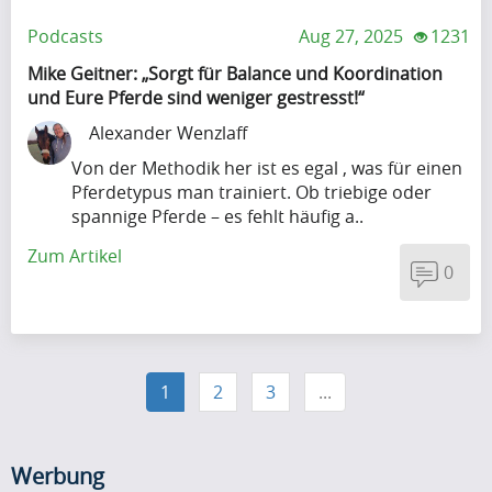
Podcasts
Aug 27, 2025
1231
Mike Geitner: „Sorgt für Balance und Koordination
und Eure Pferde sind weniger gestresst!“
Alexander Wenzlaff
Von der Methodik her ist es egal , was für einen
Pferdetypus man trainiert. Ob triebige oder
spannige Pferde – es fehlt häufig a..
Zum Artikel
0
1
2
3
...
Werbung