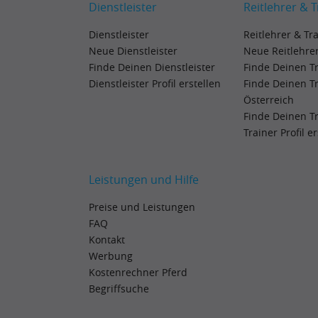
Dienstleister
Reitlehrer & T
Dienstleister
Reitlehrer & Tr
Neue Dienstleister
Neue Reitlehrer
Finde Deinen Dienstleister
Finde Deinen T
Dienstleister Profil erstellen
Finde Deinen T
Österreich
Finde Deinen T
Trainer Profil e
Leistungen und Hilfe
Preise und Leistungen
FAQ
Kontakt
Werbung
Kostenrechner Pferd
Begriffsuche