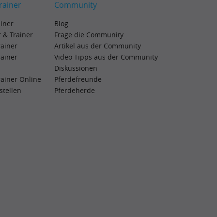
rainer
Community
ainer
Blog
 & Trainer
Frage die Community
rainer
Artikel aus der Community
rainer
Video Tipps aus der Community
Diskussionen
rainer Online
Pferdefreunde
rstellen
Pferdeherde