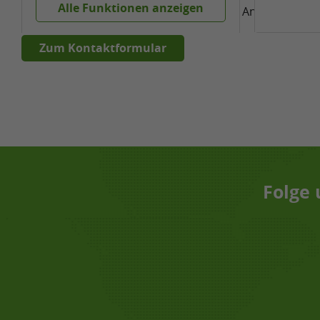
Alle Funktionen anzeigen
kümmern uns schnellstmöglich um Dein Anliegen.
Folge 