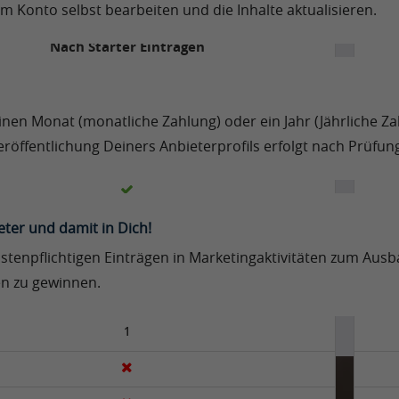
m Konto selbst bearbeiten und die Inhalte aktualisieren.
Free
Nach Starter Einträgen
einen Monat (monatliche Zahlung) oder ein Jahr (Jährliche Z
 Veröffentlichung Deiners Anbieterprofils erfolgt nach Prüf
eter und damit in Dich!
tenpflichtigen Einträgen in Marketingaktivitäten zum Ausbau
nur Adresse
n zu gewinnen.
1