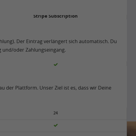
Pferdeställe
Stripe Subscription
ahlung). Der Eintrag verlängert sich automatisch. Du
ung und/oder Zahlungseingang.
 der Plattform. Unser Ziel ist es, dass wir Deine
vollständige Kontaktangaben
2000
24