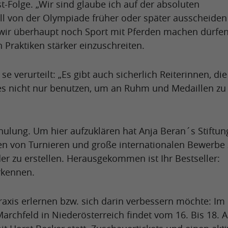
-Folge. „Wir sind glaube ich auf der absoluten
all von der Olympiade früher oder später ausscheiden
wir überhaupt noch Sport mit Pferden machen dürfen
 Praktiken stärker einzuschreiten.
 verurteilt: „Es gibt auch sicherlich Reiterinnen, die
es nicht nur benutzen, um an Ruhm und Medaillen zu
hulung. Um hier aufzuklären hat Anja Beran´s Stiftung
tzen von Turnieren und große internationalen Bewerbe
er zu erstellen. Herausgekommen ist Ihr Bestseller:
rkennen.
raxis erlernen bzw. sich darin verbessern möchte: Im
rchfeld in Niederösterreich findet vom 16. Bis 18. 