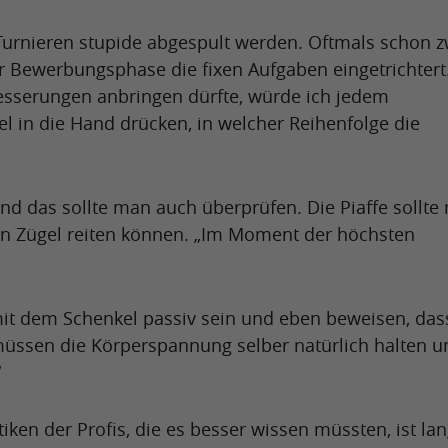
 Turnieren stupide abgespult werden. Oftmals schon z
r Bewerbungsphase die fixen Aufgaben eingetrichtert
besserungen anbringen dürfte, würde ich jedem
el in die Hand drücken, in welcher Reihenfolge die
nd das sollte man auch überprüfen. Die Piaffe sollte
ren Zügel reiten können. „Im Moment der höchsten
mit dem Schenkel passiv sein und eben beweisen, das
 müssen die Körperspannung selber natürlich halten u
“
tiken der Profis, die es besser wissen müssten, ist lan