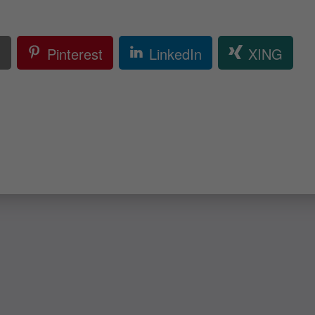
l
Pinterest
LinkedIn
XING