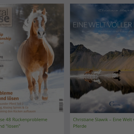
rse 48 Rückenprobleme
Christiane Slawik – Eine Welt 
nd "lösen"
Pferde