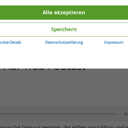
Alle akzeptieren
Speichern
ookie-Details
Datenschutzerklärung
Impressum
assische Dressur geritten, die Hilfen unsichtbar und 