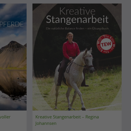
voller
Kreative Stangenarbeit – Regina
Johannsen