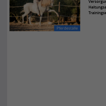
Versorgu
Haltungsa
Trainings
Pferdeställe