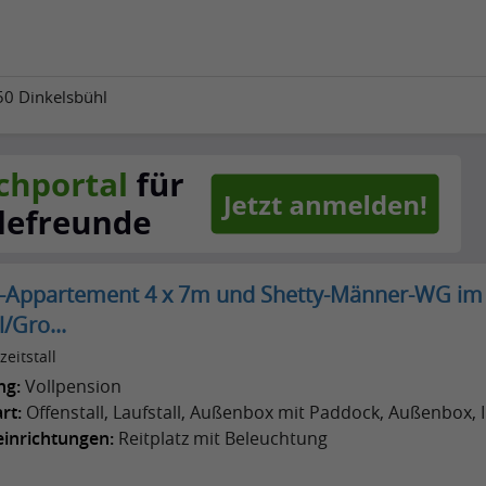
50 Dinkelsbühl
-Appartement 4 x 7m und Shetty-Männer-WG im
l/Gro...
zeitstall
ng:
Vollpension
rt:
Offenstall, Laufstall, Außenbox mit Paddock, Außenbox,
einrichtungen:
Reitplatz mit Beleuchtung