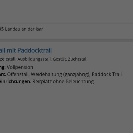
05 Landau an der Isar
ll mit Paddocktrail
zeitstall, Ausbildungsstall, Gestüt, Zuchtstall
ng:
Vollpension
rt:
Offenstall, Weidehaltung (ganzjährig), Paddock Trail
einrichtungen:
Reitplatz ohne Beleuchtung