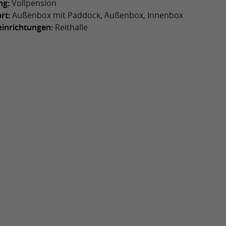
ng:
Vollpension
rt:
Außenbox mit Paddock, Außenbox, Innenbox
einrichtungen:
Reithalle