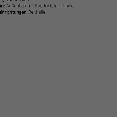
rt:
Außenbox mit Paddock, Innenbox
einrichtungen:
Reithalle