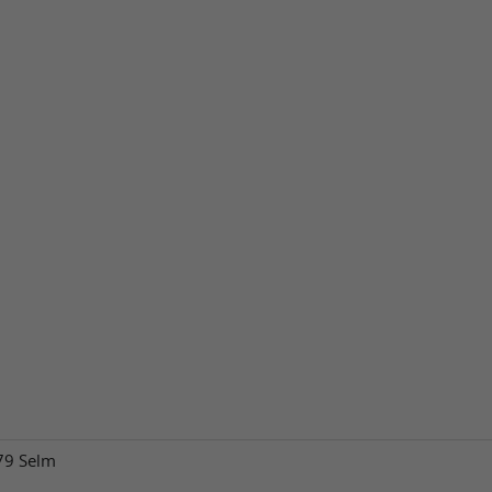
79 Selm