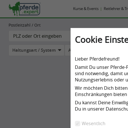
Kurse & Events
Reitlehrer & T
Postleitzahl / Ort
Cookie Einste
Haltungsart / System
Angebote
Alle Filter
Lieber Pferdefreund!
Damit Du unser Pferde-Po
sind notwendig, damit un
Nutzungserlebnis oder un
Wir möchten Dich bitten
Einschränkungen bieten 
Du kannst Deine Einwill
Du in unserer Datenschu
Wesentlich