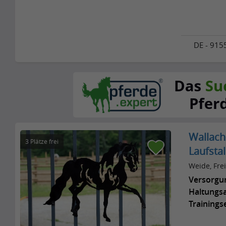
DE - 915
Wallach
3 Plätze frei
Laufstal
Weide, Frei
Versorgu
Haltungsa
Trainings