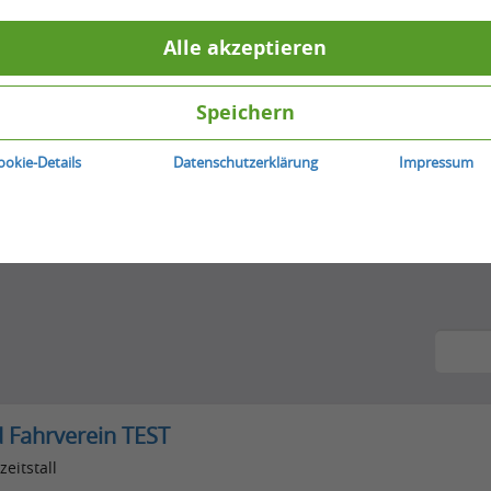
Alle akzeptieren
Speichern
ookie-Details
Datenschutzerklärung
Impressum
d Fahrverein TEST
zeitstall