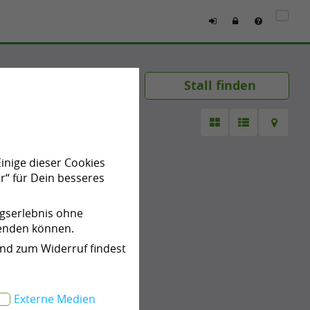
Einige dieser Cookies
r“ für Dein besseres
ngserlebnis ohne
wenden können.
und zum Widerruf findest
Externe Medien