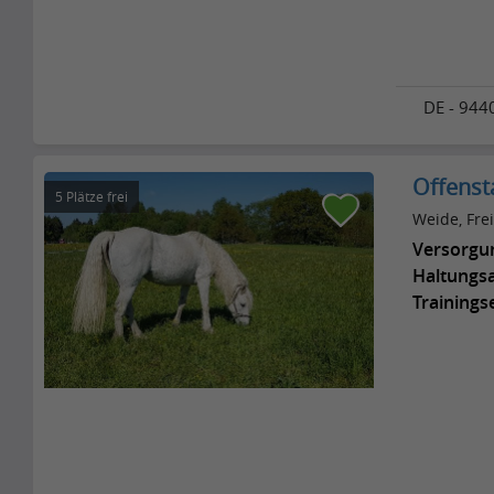
DE - 944
Offensta
5 Plätze frei
Weide, Frei
Versorgu
Haltungsa
Trainings