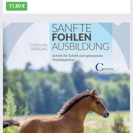
11,80 €