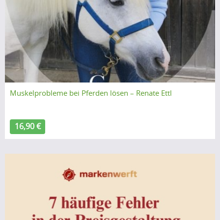
Muskelprobleme bei Pferden lösen – Renate Ettl
16,90 €