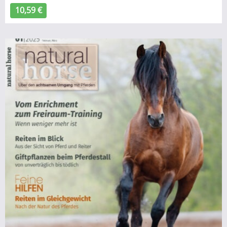
10,59 €