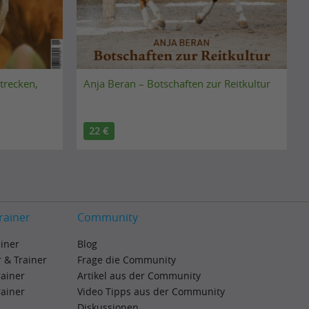
trecken,
Anja Beran – Botschaften zur Reitkultur
22 €
rainer
Community
ainer
Blog
 & Trainer
Frage die Community
rainer
Artikel aus der Community
rainer
Video Tipps aus der Community
Diskussionen