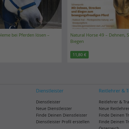
leme bei Pferden lösen –
Natural Horse 49 – Dehnen, S
Biegen
11,80 €
Dienstleister
Reitlehrer & T
Dienstleister
Reitlehrer & Tr
Neue Dienstleister
Neue Reitlehrer
Finde Deinen Dienstleister
Finde Deinen T
Dienstleister Profil erstellen
Finde Deinen T
Österreich