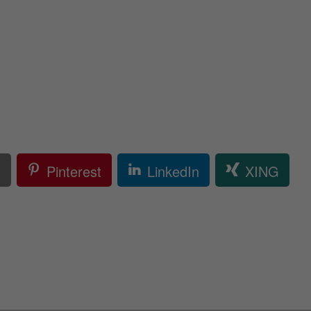
l
Pinterest
LinkedIn
XING