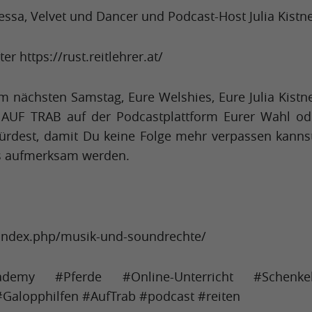
ssa, Velvet und Dancer und Podcast-Host Julia Kistn
r https://rust.reitlehrer.at/
m nächsten Samstag, Eure Welshies, Eure Julia Kistne
 AUF TRAB auf der Podcastplattform Eurer Wahl od
ürdest, damit Du keine Folge mehr verpassen kanns
s aufmerksam werden.
u/index.php/musik-und-soundrechte/
emy #Pferde #Online-Unterricht #Schenkelh
Galopphilfen #AufTrab #podcast #reiten