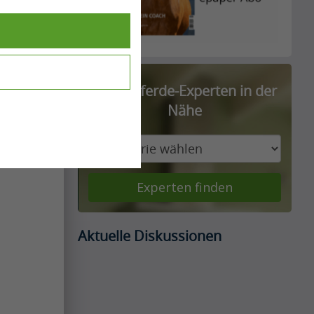
Finde Pferde-Experten in der
Nähe
Experten finden
Aktuelle Diskussionen