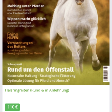
Halsringreiten (Rund & in Anlehnung)
110 €