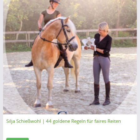
e
.
A
.
l
.
g
o
r
i
t
h
m
u
p
.
.
.
Silja Schießwohl | 44 goldene Regeln für faires Reiten