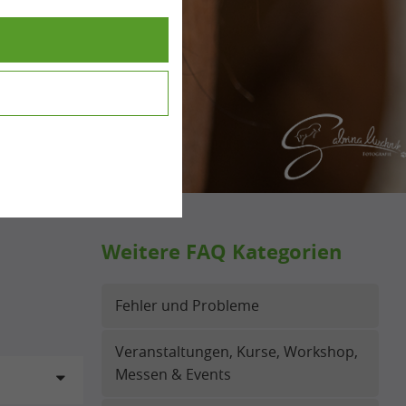
Weitere FAQ Kategorien
Fehler und Probleme
Veranstaltungen, Kurse, Workshop,
Messen & Events