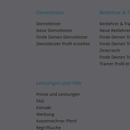
Dienstleister
Reitlehrer & T
Dienstleister
Reitlehrer & Tr
Neue Dienstleister
Neue Reitlehrer
Finde Deinen Dienstleister
Finde Deinen T
Dienstleister Profil erstellen
Finde Deinen T
Österreich
Finde Deinen T
Trainer Profil e
Leistungen und Hilfe
Preise und Leistungen
FAQ
Kontakt
Werbung
Kostenrechner Pferd
Begriffsuche