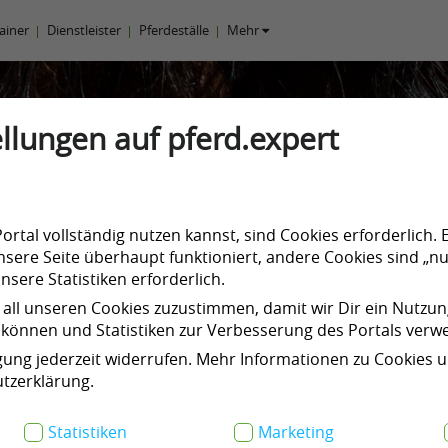
rainer
Dienstleister
Pferdeställe
Mehr
llungen auf pferd.expert
rtal vollständig nutzen kannst, sind Cookies erforderlich. 
sere Seite überhaupt funktioniert, andere Cookies sind „nu
sere Statistiken erforderlich.
 all unseren Cookies zuzustimmen, damit wir Dir ein Nutzu
können und Statistiken zur Verbesserung des Portals ver
igung jederzeit widerrufen. Mehr Informationen zu Cookies 
tzerklärung.
Statistiken
Marketing