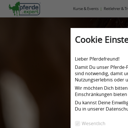
Kurse & Events
Reitlehrer & T
Cookie Einste
Lieber Pferdefreund!
Damit Du unser Pferde-Po
sind notwendig, damit un
Nutzungserlebnis oder un
Wir möchten Dich bitten
Einschränkungen bieten 
Du kannst Deine Einwill
Du in unserer Datenschu
Wesentlich