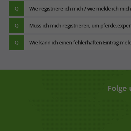
Q
Wie registriere ich mich / wie melde ich mich
Q
Muss ich mich registrieren, um pferde.expe
Q
Wie kann ich einen fehlerhaften Eintrag mel
Folge 