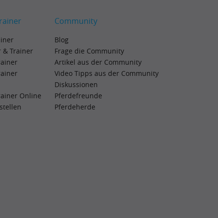
rainer
Community
ainer
Blog
 & Trainer
Frage die Community
rainer
Artikel aus der Community
rainer
Video Tipps aus der Community
Diskussionen
rainer Online
Pferdefreunde
rstellen
Pferdeherde