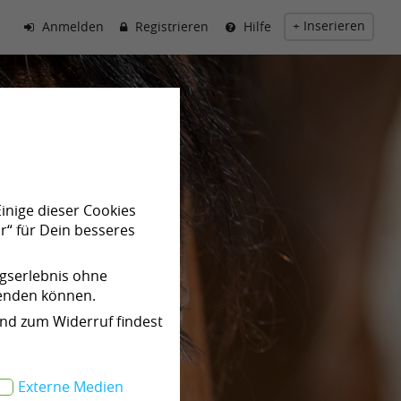
+ Inserieren
Anmelden
Registrieren
Hilfe
Einige dieser Cookies
r“ für Dein besseres
ngserlebnis ohne
wenden können.
und zum Widerruf findest
Externe Medien