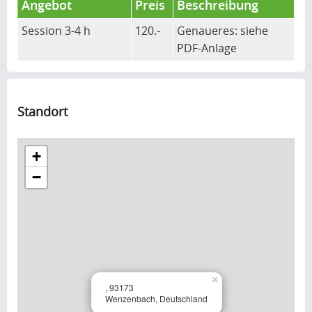
Angebot
Preis
Beschreibung
Session 3-4 h
120.-
Genaueres: siehe
PDF-Anlage
Standort
+
−
×
, 93173
Wenzenbach, Deutschland