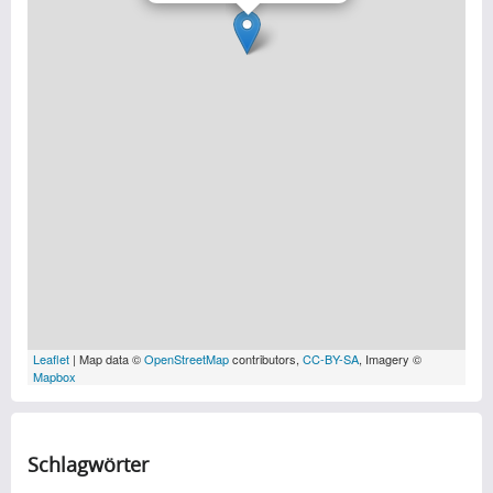
Leaflet
| Map data ©
OpenStreetMap
contributors,
CC-BY-SA
, Imagery ©
Mapbox
Schlagwörter