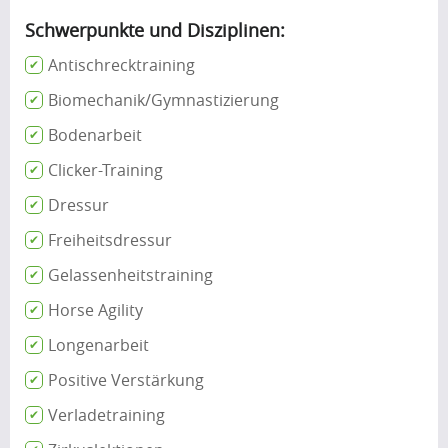
Schwerpunkte und Disziplinen:
Antischrecktraining
Biomechanik/Gymnastizierung
Bodenarbeit
Clicker-Training
Dressur
Freiheitsdressur
Gelassenheitstraining
Horse Agility
Longenarbeit
Positive Verstärkung
Verladetraining