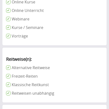
Online Kurse
Online Unterricht
Webinare
Kurse / Seminare
Vorträge
Reitweise(n):
Alternative Reitweise
Freizeit-Reiten
Klassische Reitkunst
Reitweisen unabhängig