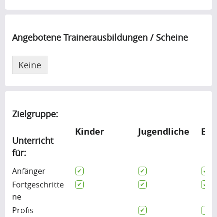
Angebotene Trainerausbildungen / Scheine
Keine
Zielgruppe:
Kinder
Jugendliche
Erw
Unterricht
für:
Anfänger
Fortgeschritte
ne
Profis