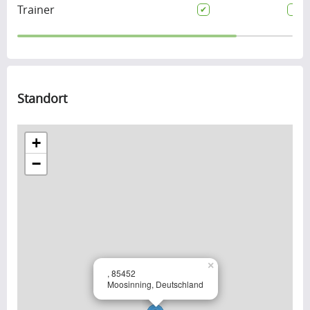
Trainer
Standort
+
−
×
, 85452
Moosinning, Deutschland