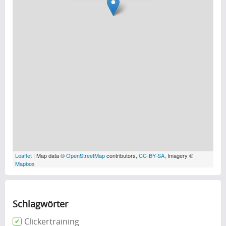
Leaflet
| Map data ©
OpenStreetMap
contributors,
CC-BY-SA
, Imagery ©
Mapbox
Schlagwörter
Clickertraining