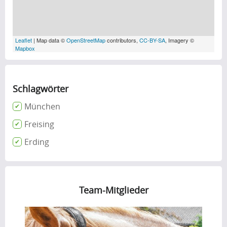
Leaflet
| Map data ©
OpenStreetMap
contributors,
CC-BY-SA
, Imagery ©
Mapbox
Schlagwörter
München
Freising
Erding
Team-Mitglieder