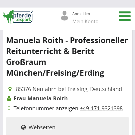
Anmelden
Mein Konto
Manuela Roith - Professioneller
Reitunterricht & Beritt
Großraum
München/Freising/Erding
85376 Neufahrn bei Freising, Deutschland
Frau Manuela Roith
Telefonnummer anzeigen
+49-171-9321398
Webseiten