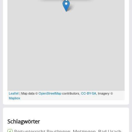
Leaflet
| Map data ©
OpenStreetMap
contributors,
CC-BY-SA
, Imagery ©
Mapbox
Schlagwörter
Reitunterricht Reutlingen, Metzingen, Bad Urach,