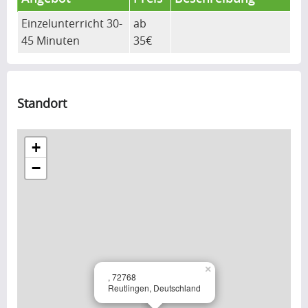
Einzelunterricht 30-
ab
45 Minuten
35€
Standort
+
−
×
, 72768
Reutlingen, Deutschland