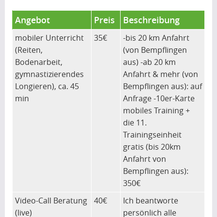
Angebot
Preis
Beschreibung
mobiler Unterricht
35€
-bis 20 km Anfahrt
(Reiten,
(von Bempflingen
Bodenarbeit,
aus) -ab 20 km
gymnastizierendes
Anfahrt & mehr (von
Longieren), ca. 45
Bempflingen aus): auf
min
Anfrage -10er-Karte
mobiles Training +
die 11.
Trainingseinheit
gratis (bis 20km
Anfahrt von
Bempflingen aus):
350€
Video-Call Beratung
40€
Ich beantworte
(live)
persönlich alle