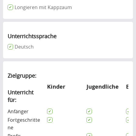
Longieren mit Kappzaum
Unterrichtssprache
Deutsch
Zielgruppe:
Kinder
Jugendliche
Erw
Unterricht
für:
Anfänger
Fortgeschritte
ne
Profis