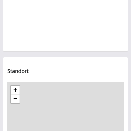
Standort
+
−