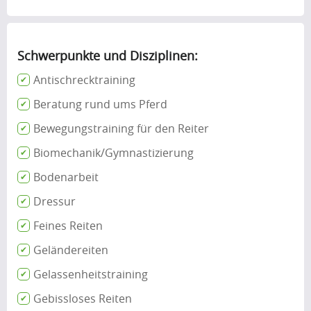
Schwerpunkte und Disziplinen:
Antischrecktraining
Beratung rund ums Pferd
Bewegungstraining für den Reiter
Biomechanik/Gymnastizierung
Bodenarbeit
Dressur
Feines Reiten
Geländereiten
Gelassenheitstraining
Gebissloses Reiten