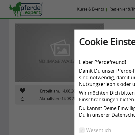
Kurse & Events
Reitlehrer & T
Equest
Cookie Einste
Medien,
Pfe
Kirchstra
Lieber Pferdefreund!
Frau S
Damit Du unser Pferde-Po
Telefo
sind notwendig, damit un
Nutzungserlebnis oder un
Erstellt am: 14.08.2021
Wir möchten Dich bitten
Aktualisiert: 14.08.2021
0
2171
Einschränkungen bieten 
Du kannst Deine Einwill
Du in unserer Datenschu
Wesentlich