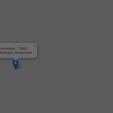
×
Kirchstraße , 72622
Nürtingen, Deutschland