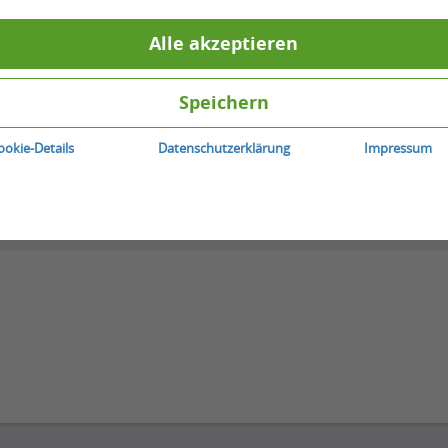
Alle akzeptieren
Speichern
ookie-Details
Datenschutzerklärung
Impressum
bseiten
merken
Teilen
veri