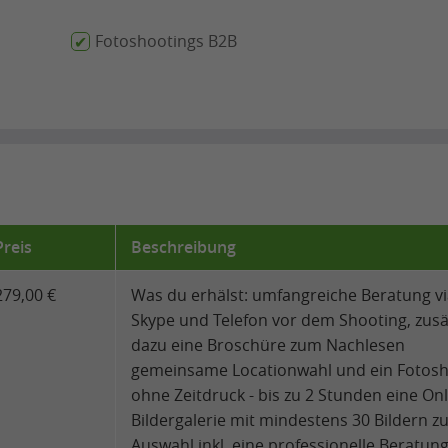
Fotoshootings B2B
Preis
Beschreibung
279,00 €
Was du erhälst: umfangreiche Beratung v
Skype und Telefon vor dem Shooting, zusä
dazu eine Broschüre zum Nachlesen
gemeinsame Locationwahl und ein Fotos
ohne Zeitdruck - bis zu 2 Stunden eine Onl
Bildergalerie mit mindestens 30 Bildern z
Auswahl inkl. eine professionelle Beratung