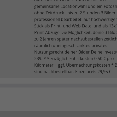
gemeinsame Locationwahl und ein Fotos
ohne Zeitdruck - bis zu 2 Stunden 3 Bilder
professionell bearbeitet: auf hochwertig
Stick als Print- und Web-Datei und als 13x
Print-Abzüge Die Möglichkeit, deine 3 Bilde
zu 2 Jahren später nachzubestellen zeitlic
räumlich uneingeschränktes privates
Nutzungsrecht deiner Bilder Deine Investi
239.-* * zuzüglich Fahrtkosten 0,50 € pro
Kilometer + ggf. Übernachtungskosten * B
sind nachbestellbar. Einzelpreis 29,95 €