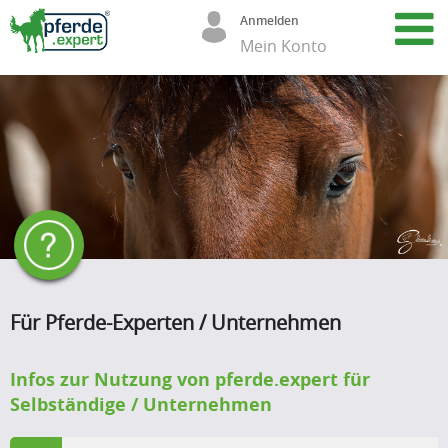
Anmelden
Mein Konto
Für Pferde-Experten / Unternehmen
Infos zur Nutzung von pferde.expert für
Selbständige / Unternehmen