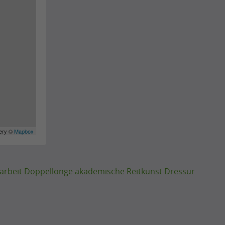
gery ©
Mapbox
darbeit Doppellonge akademische Reitkunst Dressur