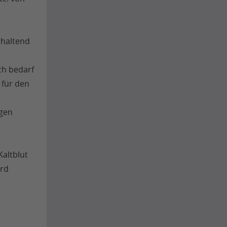
rhaltend
ch bedarf
 für den
igen
Kaltblut
erd