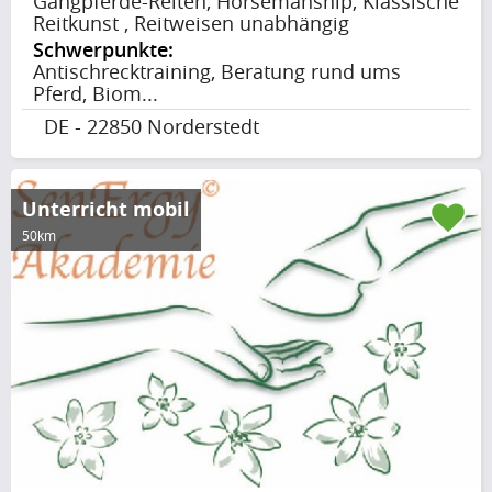
Gangpferde-Reiten, Horsemanship, Klassische
Reitkunst , Reitweisen unabhängig
Schwerpunkte:
Antischrecktraining, Beratung rund ums
Pferd, Biom...
DE - 22850 Norderstedt
Unterricht mobil
50km