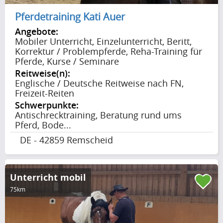
Pferdetraining Kati Auer
Angebote:
Mobiler Unterricht, Einzelunterricht, Beritt,
Korrektur / Problempferde, Reha-Training für
Pferde, Kurse / Seminare
Reitweise(n):
Englische / Deutsche Reitweise nach FN,
Freizeit-Reiten
Schwerpunkte:
Antischrecktraining, Beratung rund ums
Pferd, Bode...
DE - 42859 Remscheid
Unterricht mobil
75km