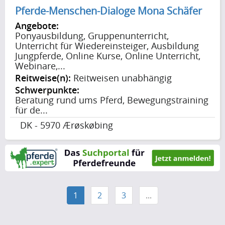
Pferde-Menschen-Dialoge Mona Schäfer
Angebote:
Ponyausbildung, Gruppenunterricht,
Unterricht für Wiedereinsteiger, Ausbildung
Jungpferde, Online Kurse, Online Unterricht,
Webinare,...
Reitweise(n):
Reitweisen unabhängig
Schwerpunkte:
Beratung rund ums Pferd, Bewegungstraining
für de...
DK - 5970 Ærøskøbing
1
2
3
...