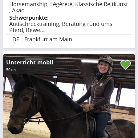
Horsemanship, Légèreté, Klassische Reitkunst
, Akad...
Schwerpunkte:
Antischrecktraining, Beratung rund ums
Pferd, Bewe...
DE - Frankfurt am Main
Unterricht mobil
50km