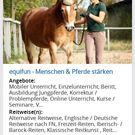
Unterichtete Reitweisen
Unterrichtsthemen & Disziplinen
Unterrichtssprache
equifun - Menschen & Pferde stärken
Angebote:
Mobiler Unterricht, Einzelunterricht, Beritt,
Ausbildung Jungpferde, Korrektur /
Problempferde, Online Unterricht, Kurse /
Seminare, V...
Reitweise(n):
Alternative Reitweise, Englische / Deutsche
Reitweise nach FN, Freizeit-Reiten, Iberisch- /
Barock-Reiten, Klassische Reitkunst , Reit...