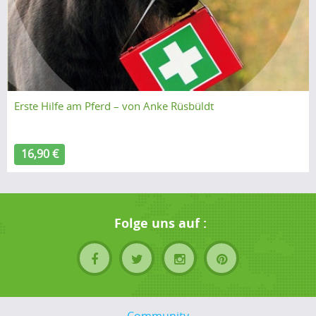
Erste Hilfe am Pferd – von Anke Rüsbüldt
16,90 €
Folge uns auf :
Community