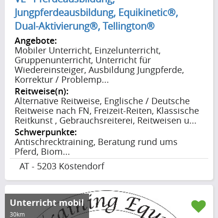
Jungpferdeausbildung, Equikinetic®,
Dual-Aktivierung®, Tellington®
Angebote:
Mobiler Unterricht, Einzelunterricht,
Gruppenunterricht, Unterricht für
Wiedereinsteiger, Ausbildung Jungpferde,
Korrektur / Problemp...
Reitweise(n):
Alternative Reitweise, Englische / Deutsche
Reitweise nach FN, Freizeit-Reiten, Klassische
Reitkunst , Gebrauchsreiterei, Reitweisen u...
Schwerpunkte:
Antischrecktraining, Beratung rund ums
Pferd, Biom...
AT - 5203 Köstendorf
Unterricht mobil
30km