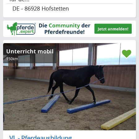
DE - 86928 Hofstetten
Unterricht mobil
150km
VL - Pferdeausbildung,