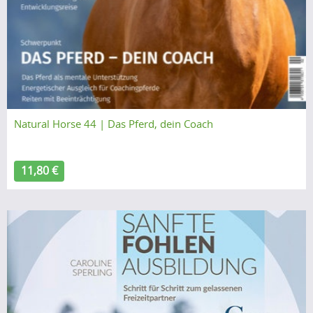
Natural Horse 44 | Das Pferd, dein Coach
11,80 €