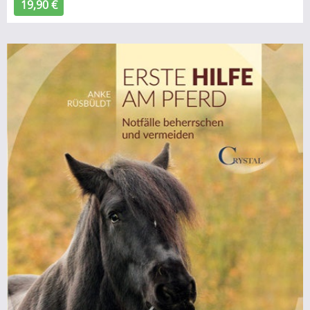
19,90 €