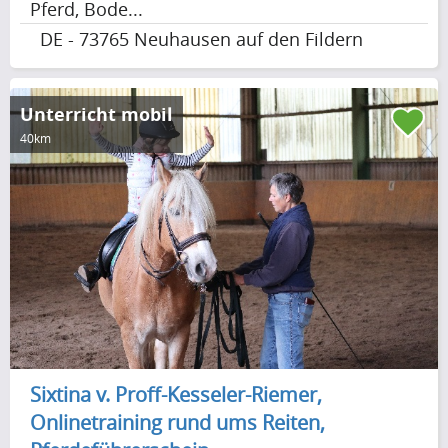
Pferd, Bode...
DE - 73765 Neuhausen auf den Fildern
Unterricht mobil
40km
Sixtina v. Proff-Kesseler-Riemer,
Onlinetraining rund ums Reiten,