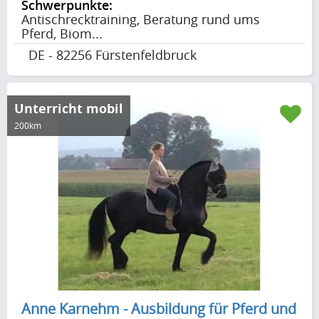
Schwerpunkte:
Antischrecktraining, Beratung rund ums
Pferd, Biom...
DE - 82256 Fürstenfeldbruck
Unterricht mobil
200km
Anne Karnehm - Ausbildung für Pferd und