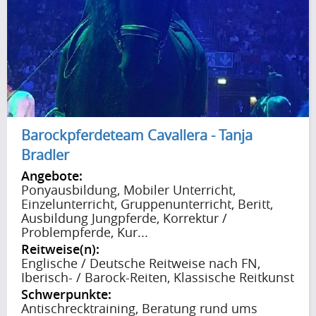
Barockpferdeteam Cavallera - Tanja
Bradler
Angebote:
Ponyausbildung, Mobiler Unterricht,
Einzelunterricht, Gruppenunterricht, Beritt,
Ausbildung Jungpferde, Korrektur /
Problempferde, Kur...
Reitweise(n):
Englische / Deutsche Reitweise nach FN,
Iberisch- / Barock-Reiten, Klassische Reitkunst
Schwerpunkte:
Antischrecktraining, Beratung rund ums