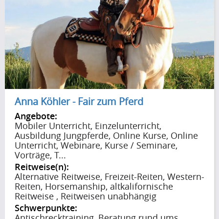
Anna Köhler - Fair zum Pferd
Angebote:
Mobiler Unterricht, Einzelunterricht,
Ausbildung Jungpferde, Online Kurse, Online
Unterricht, Webinare, Kurse / Seminare,
Vorträge, T...
Reitweise(n):
Alternative Reitweise, Freizeit-Reiten, Western-
Reiten, Horsemanship, altkalifornische
Reitweise , Reitweisen unabhängig
Schwerpunkte:
Antischrecktraining, Beratung rund ums