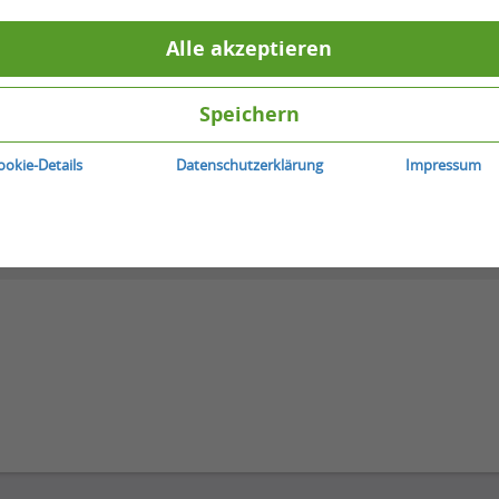
Alle akzeptieren
Speichern
ookie-Details
Datenschutzerklärung
Impressum
bseiten
merken
Teilen
veri