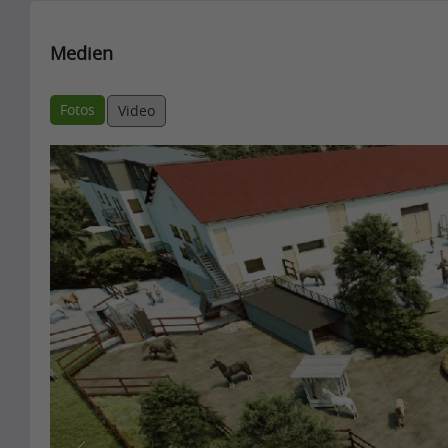
Medien
Fotos
Video