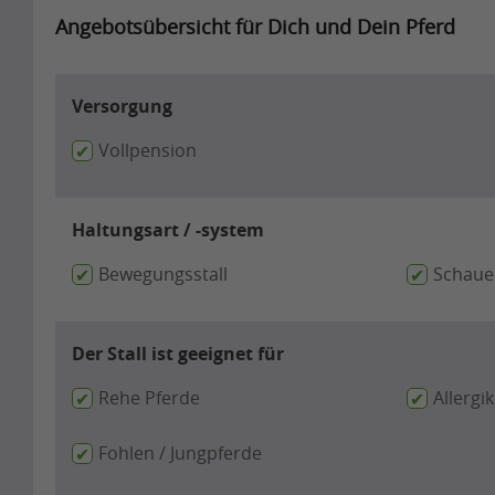
Angebotsübersicht für Dich und Dein Pferd
Versorgung
Vollpension
Haltungsart / -system
Bewegungsstall
Schaue
Der Stall ist geeignet für
Rehe Pferde
Allergi
Fohlen / Jungpferde