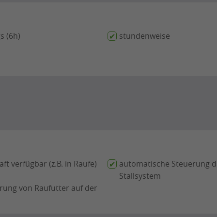
s (6h)
stundenweise
ft verfügbar (z.B. in Raufe)
automatische Steuerung 
Stallsystem
rung von Raufutter auf der