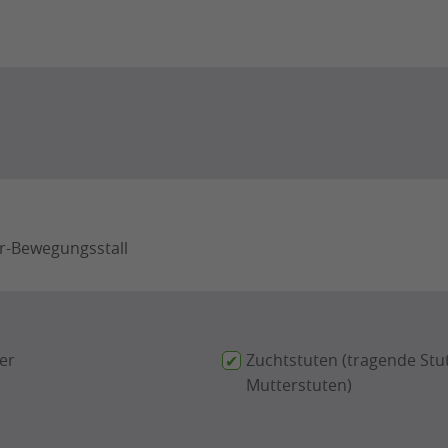
r-Bewegungsstall
ker
Zuchtstuten (tragende Stu
Mutterstuten)