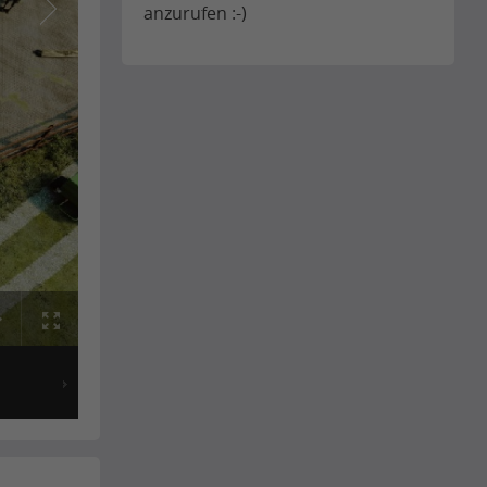
anzurufen :-)