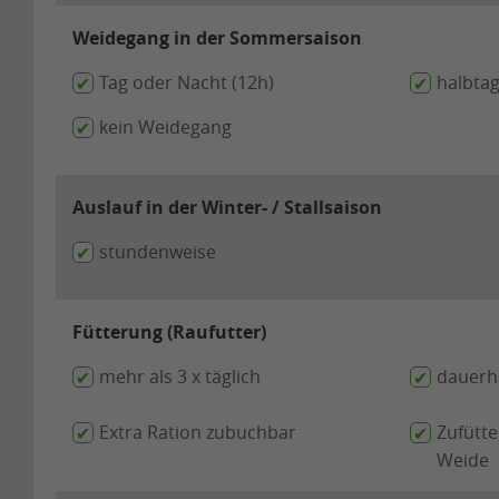
Weidegang in der Sommersaison
Tag oder Nacht (12h)
halbtag
kein Weidegang
Auslauf in der Winter- / Stallsaison
stundenweise
Fütterung (Raufutter)
mehr als 3 x täglich
dauerha
Extra Ration zubuchbar
Zufütte
Weide