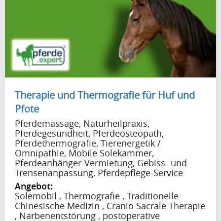
Therapie und Thermografie für Huf und
Pfote
Pferdemassage, Naturheilpraxis,
Pferdegesundheit, Pferdeosteopath,
Pferdethermografie, Tierenergetik /
Omnipathie, Mobile Solekammer,
Pferdeanhänger-Vermietung, Gebiss- und
Trensenanpassung, Pferdepflege-Service
Angebot:
Solemobil , Thermografie , Traditionelle
Chinesische Medizin , Cranio Sacrale Therapie
, Narbenentstörung , postoperative