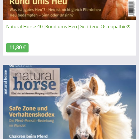
Natural Horse 40|Rund ums Heu|Gerittene Osteopathie®
11,80 €