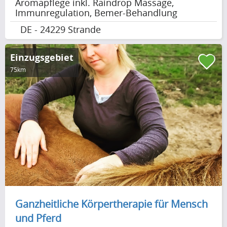
Aromapflege inkl. Raindrop Massage,
Immunregulation, Bemer-Behandlung
DE - 24229 Strande
Einzugsgebiet
75km
Ganzheitliche Körpertherapie für Mensch
und Pferd