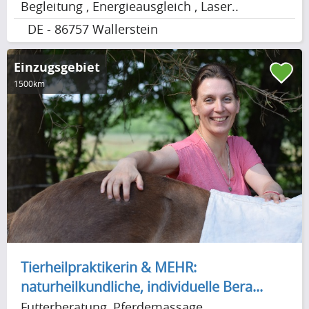
Begleitung , Energieausgleich , Laser..
DE - 86757 Wallerstein
Einzugsgebiet
1500km
Tierheilpraktikerin & MEHR:
naturheilkundliche, individuelle Bera...
Futterberatung, Pferdemassage,