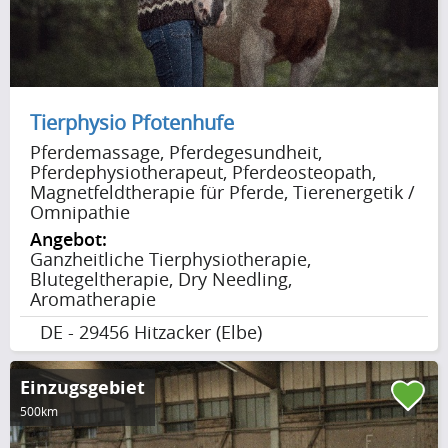
Tierphysio Pfotenhufe
Pferdemassage, Pferdegesundheit,
Pferdephysiotherapeut, Pferdeosteopath,
Magnetfeldtherapie für Pferde, Tierenergetik /
Omnipathie
Angebot:
Ganzheitliche Tierphysiotherapie,
Blutegeltherapie, Dry Needling,
Aromatherapie
DE - 29456 Hitzacker (Elbe)
Einzugsgebiet
500km