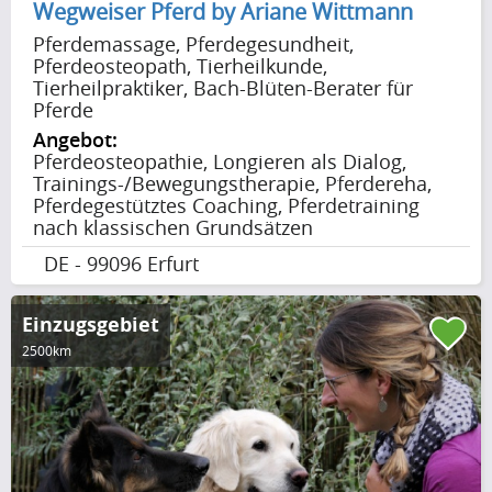
Wegweiser Pferd by Ariane Wittmann
Pferdemassage, Pferdegesundheit,
Pferdeosteopath, Tierheilkunde,
Tierheilpraktiker, Bach-Blüten-Berater für
Pferde
Angebot:
Pferdeosteopathie, Longieren als Dialog,
Trainings-/Bewegungstherapie, Pferdereha,
Pferdegestütztes Coaching, Pferdetraining
nach klassischen Grundsätzen
DE - 99096 Erfurt
Einzugsgebiet
2500km