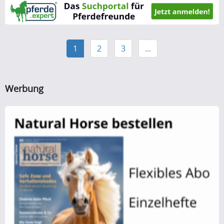
1
2
3
...
Werbung