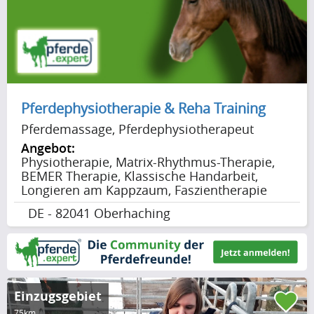
Pferdephysiotherapie & Reha Training
Pferdemassage, Pferdephysiotherapeut
Angebot:
Physiotherapie, Matrix-Rhythmus-Therapie,
BEMER Therapie, Klassische Handarbeit,
Longieren am Kappzaum, Faszientherapie
DE - 82041 Oberhaching
Einzugsgebiet
75km