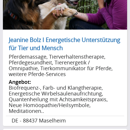
Jeanine Bolz I Energetische Unterstützung
für Tier und Mensch
Pferdemassage, Tierverhaltenstherapie,
Pferdegesundheit, Tierenergetik /
Omnipathie, Tierkommunikator für Pferde,
weitere Pferde-Services
Angebot:
Biofrequenz-, Farb- und Klangtherapie,
Energetische Wirbelsäulenaufrichtung,
Quantenheilung mit Achtsamkeitspraxis,
Neue Homöopathie/Heilsymbole,
Meditationen..
DE - 88437 Maselheim