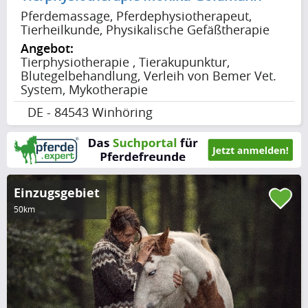
Pferdemassage, Pferdephysiotherapeut,
Tierheilkunde, Physikalische Gefäßtherapie
Angebot:
Tierphysiotherapie , Tierakupunktur,
Blutegelbehandlung, Verleih von Bemer Vet.
System, Mykotherapie
DE - 84543 Winhöring
Einzugsgebiet
50km