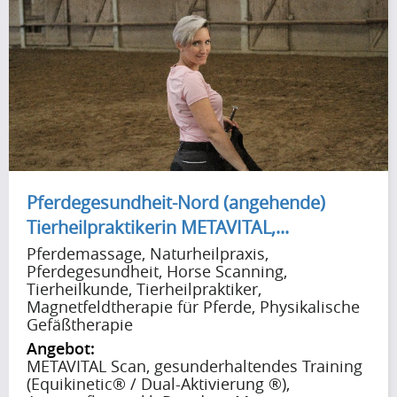
Pferdegesundheit-Nord (angehende)
Tierheilpraktikerin METAVITAL,...
Pferdemassage, Naturheilpraxis,
Pferdegesundheit, Horse Scanning,
Tierheilkunde, Tierheilpraktiker,
Magnetfeldtherapie für Pferde, Physikalische
Gefäßtherapie
Angebot:
METAVITAL Scan, gesunderhaltendes Training
(Equikinetic® / Dual-Aktivierung ®),