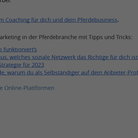
rbei. 
m Coaching für dich und dein Pferdebusiness
.
arketing in der Pferdebranche mit Tipps und Tricks:
 funktioniert’s
us, welches soziale Netzwerk das Richtige für dich ist
trategie für 2023
, warum du als Selbständiger auf dein Anbieter-Profi
e Online-Plattformen