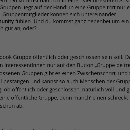
rn. Du kommst dadurch in einen viel direkteren Aust
ruppen liegt auf der Hand: in eine Gruppe tritt nur ei
t. Gruppenmitglieder können sich untereinander 
munity
 fühlen. Und du kommst ganz nebenbei um ein 
ch gut an, oder?
book Gruppe öffentlich oder geschlossen sein soll. Da
n InteressentInnen nur auf den Button „Gruppe beitre
lossenen Gruppen gibt es einen Zwischenschritt, und 
ll bestätigen und kannst so auch Menschen der Grupp
, ob öffentlich oder geschlossen, natürlich voll und g
 eine öffentliche Gruppe, denn manch’ einen schreckt d
 schon ab.