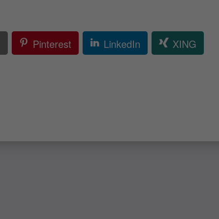
l
Pinterest
LinkedIn
XING