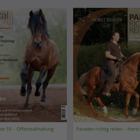
se 59 – Offenstallhaltung
Paraden richtig reiten – Hors