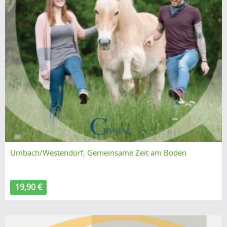
Umbach/Westendorf, Gemeinsame Zeit am Boden
19,90 €