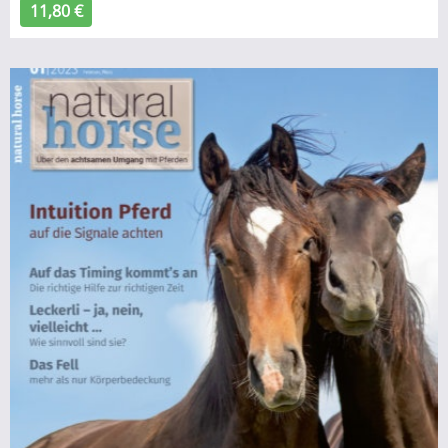
11,80 €