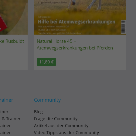
nke Rüsbüldt
Natural Horse 45 –
Atemwegserkrankungen bei Pferden
11,80 €
rainer
Community
ainer
Blog
 & Trainer
Frage die Community
rainer
Artikel aus der Community
rainer
Video Tipps aus der Community