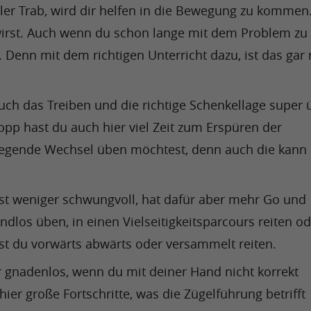
er Trab, wird dir helfen in die Bewegung zu kommen.
wirst. Auch wenn du schon lange mit dem Problem zu 
 Denn mit dem richtigen Unterricht dazu, ist das gar n
uch das Treiben und die richtige Schenkellage super 
pp hast du auch hier viel Zeit zum Erspüren der 
egende Wechsel üben möchtest, denn auch die kann e
 ist weniger schwungvoll, hat dafür aber mehr Go und 
dlos üben, in einen Vielseitigkeitsparcours reiten od
st du vorwärts abwärts oder versammelt reiten.
ir gnadenlos, wenn du mit deiner Hand nicht korrekt 
r große Fortschritte, was die Zügelführung betrifft 