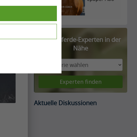
Finde Pferde-Experten in der
Nähe
Experten finden
Aktuelle Diskussionen