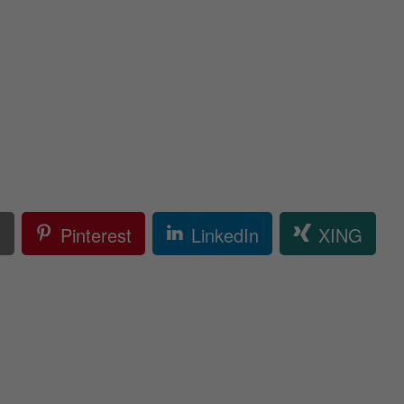
l
Pinterest
LinkedIn
XING