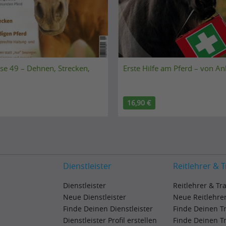
se 49 – Dehnen, Strecken,
Erste Hilfe am Pferd – von A
16,90 €
Dienstleister
Reitlehrer & T
Dienstleister
Reitlehrer & Tr
Neue Dienstleister
Neue Reitlehrer
Finde Deinen Dienstleister
Finde Deinen T
Dienstleister Profil erstellen
Finde Deinen T