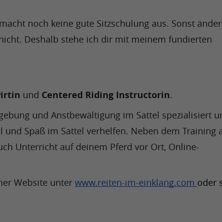
 macht noch keine gute Sitzschulung aus. Sonst ändern
cht. Deshalb stehe ich dir mit meinem fundierten 
irtin
 und 
Centered Riding Instructorin
.
gebung und Anstbewältigung im Sattel spezialisiert u
 und Spaß im Sattel verhelfen. 
Neben dem Training a
auch Unterricht auf deinem Pferd vor Ort, Online-
ner Website unter 
www.reiten-im-einklang.com 
oder 