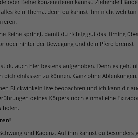
de oder Beine konzentrieren kannst. Ziehende Hände, 
lles kein Thema, denn du kannst ihm nicht weh tun 
rieren.
ne Reihe springt, damit du richtig gut das Timing übe
vor oder hinter der Bewegung und dein Pferd bremst 
st du auch hier bestens aufgehoben. Denn es geht ni
n dich einlassen zu können. Ganz ohne Ablenkungen.
nen Blickwinkeln live beobachten und ich kann dir auc
erührungen deines Körpers noch einmal eine Extrapor
 holen.
ren!
l Schwung und Kadenz. Auf ihm kannst du besonders g