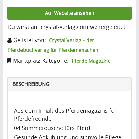
(7)
Auf Website ansehen
Du wirst auf crystal-verlag.com weitergeleitet
V
Gelistet von:
Crystal Verlag – der
i
Pferdebuchverlag für Pferdemenschen
d
Marktplatz-Kategorie:
Pferde Magazine
e
o
BESCHREIBUNG
s
(6)
Aus dem Inhalt des Pferdemagazins für
Pferdefreunde
04 Sommerdusche fürs Pferd
Gesunde Abkühlung und sinnvolle Pflege