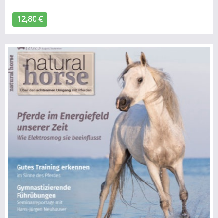
12,80 €