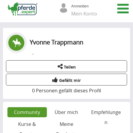
Anmelden
Mein Konto
Yvonne Trappmann
-
Teilen
Gefällt mir
0
Personen gefällt dieses Profil
Community
Über mich
Empfehlunge
n
Kurse &
Meine