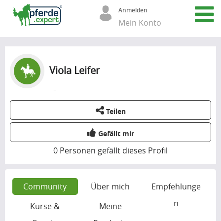
Anmelden
Mein Konto
Viola Leifer
-
Teilen
Gefällt mir
0
Personen gefällt dieses Profil
Community
Über mich
Empfehlunge
n
Kurse &
Meine