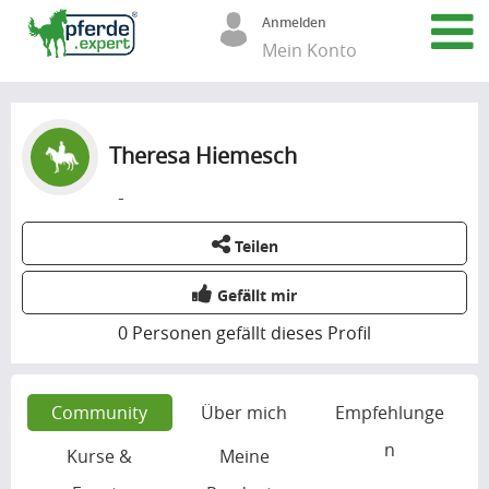
Anmelden
Mein Konto
Theresa Hiemesch
-
Teilen
Gefällt mir
0
Personen gefällt dieses Profil
Community
Über mich
Empfehlunge
n
Kurse &
Meine