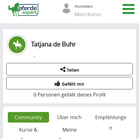
Anmelden
Mein Konto
Tatjana de Buhr
-
Teilen
Gefällt mir
0
Personen gefällt dieses Profil
Community
Über mich
Empfehlunge
n
Kurse &
Meine