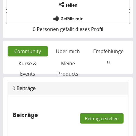
Teilen
Gefällt mir
0
Personen gefällt dieses Profil
Community
Über mich
Empfehlunge
n
Kurse &
Meine
Events
Products
0
Beiträge
Beiträge
Beitrag erstellen