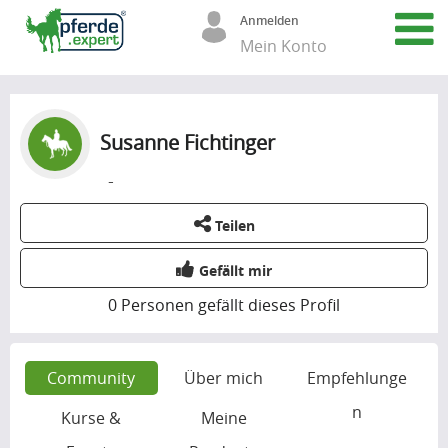
Anmelden
Mein Konto
Susanne Fichtinger
-
Teilen
Gefällt mir
0
Personen gefällt dieses Profil
Community
Über mich
Empfehlunge
n
Kurse &
Meine