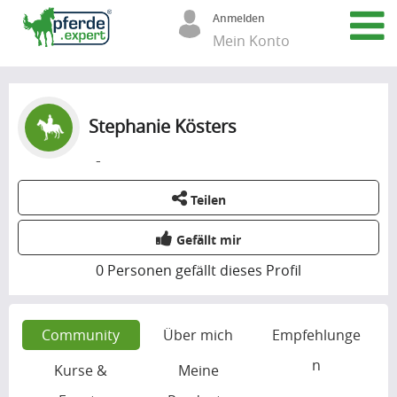
Anmelden
Mein Konto
Stephanie Kösters
-
Teilen
Gefällt mir
0
Personen gefällt dieses Profil
Community
Über mich
Empfehlunge
n
Kurse &
Meine