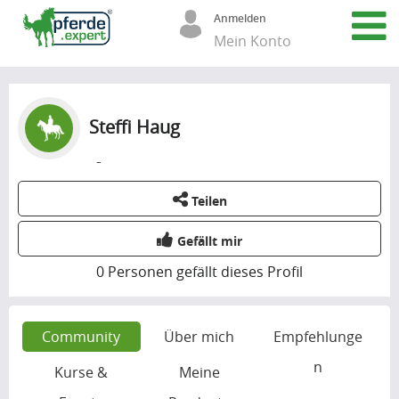
Anmelden
Mein Konto
Steffi Haug
-
Teilen
Gefällt mir
0
Personen gefällt dieses Profil
Community
Über mich
Empfehlunge
n
Kurse &
Meine