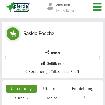
Anmelden
Mein Konto
Saskia Rosche
-
Teilen
Gefällt mir
0
Personen gefällt dieses Profil
Community
Über mich
Empfehlunge
n
Kurse &
Meine