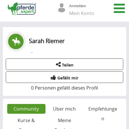
Anmelden
Mein Konto
Sarah Riemer
-
Teilen
Gefällt mir
0
Personen gefällt dieses Profil
Community
Über mich
Empfehlunge
n
Kurse &
Meine