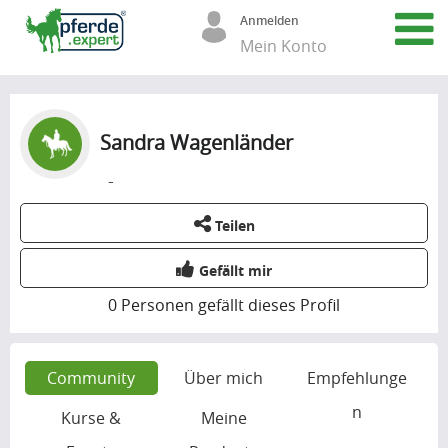
Anmelden
Mein Konto
Sandra Wagenländer
-
Teilen
Gefällt mir
0
Personen gefällt dieses Profil
Community
Über mich
Empfehlunge
n
Kurse &
Meine