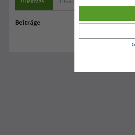
0
Beiträge
0
Kommentare
0
Fragen
Beiträge
C