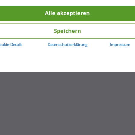
0
Antworten
0
Stimme zu
Alle akzeptieren
Beitrag erstellen
Speichern
ookie-Details
Datenschutzerklärung
Impressum