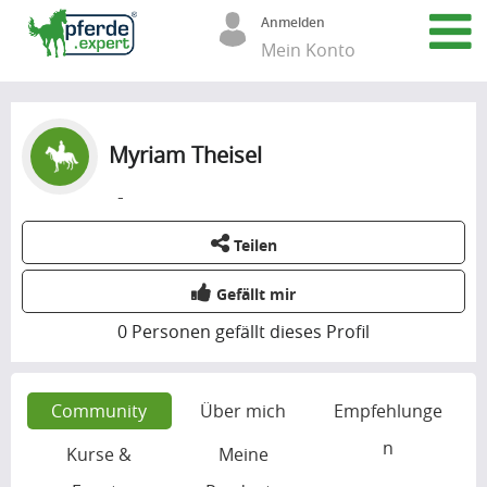
Anmelden
Mein Konto
Myriam Theisel
-
Teilen
Gefällt mir
0
Personen gefällt dieses Profil
Community
Über mich
Empfehlunge
n
Kurse &
Meine