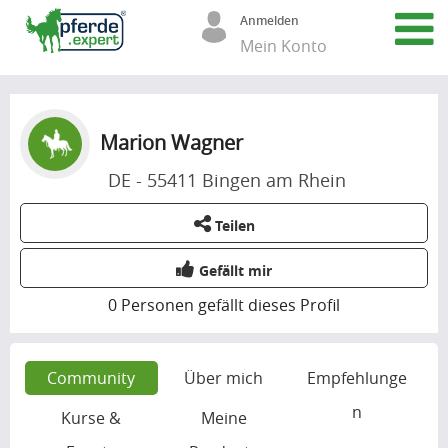
Anmelden
Mein Konto
Marion Wagner
DE - 55411 Bingen am Rhein
Teilen
Gefällt mir
0
Personen gefällt dieses Profil
Community
Über mich
Empfehlunge
n
Kurse &
Meine