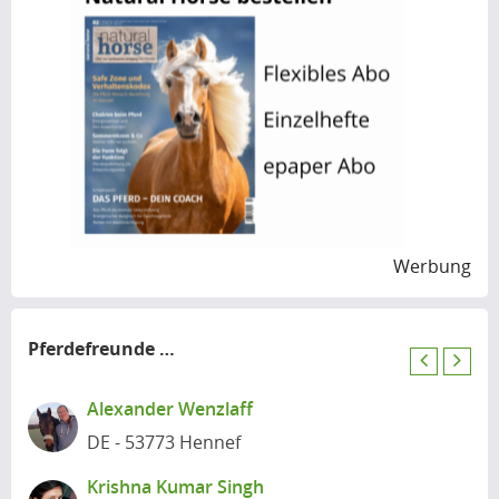
Werbung
Pferdefreunde
in der Nähe
P
N
r
e
Alexander Wenzlaff
e
x
DE - 53773 Hennef
v
t
i
Krishna Kumar Singh