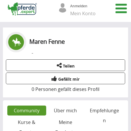
Anmelden
Mein Konto
Maren Fenne
-
Teilen
Gefällt mir
0
Personen gefällt dieses Profil
Community
Über mich
Empfehlunge
n
Kurse &
Meine