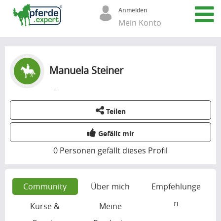
Anmelden
Mein Konto
Manuela Steiner
-
Teilen
Gefällt mir
0
Personen gefällt dieses Profil
Community
Über mich
Empfehlunge
n
Kurse &
Meine