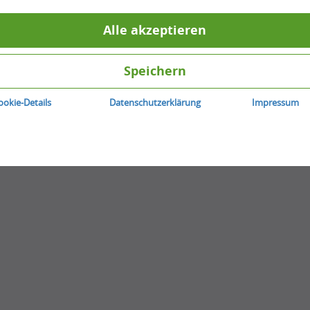
0
Antworten
0
Stimme zu
Alle akzeptieren
Beitrag erstellen
Speichern
ookie-Details
Datenschutzerklärung
Impressum