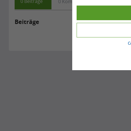
0
Beiträge
0
Kommentare
0
Fragen
Beiträge
C