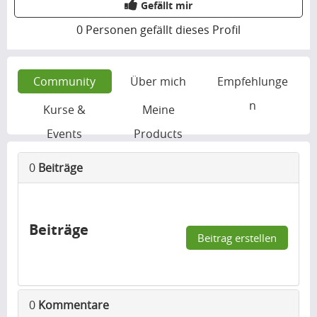
Gefällt mir
0
Personen gefällt dieses Profil
Community
Über mich
Empfehlunge
n
Kurse &
Meine
Events
Products
0
Beiträge
Beiträge
Beitrag erstellen
0
Kommentare