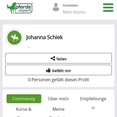
Anmelden
Mein Konto
Johanna Schiek
-
Teilen
Gefällt mir
0
Personen gefällt dieses Profil
Community
Über mich
Empfehlunge
n
Kurse &
Meine