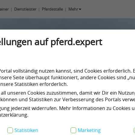
rainer
Dienstleister
Pferdeställe
Mehr
llungen auf pferd.expert
rtal vollständig nutzen kannst, sind Cookies erforderlich. 
sere Seite überhaupt funktioniert, andere Cookies sind „nu
sere Statistiken erforderlich.
 all unseren Cookies zuzustimmen, damit wir Dir ein Nutzu
können und Statistiken zur Verbesserung des Portals ver
igung jederzeit widerrufen. Mehr Informationen zu Cookies 
tzerklärung.
Statistiken
Marketing