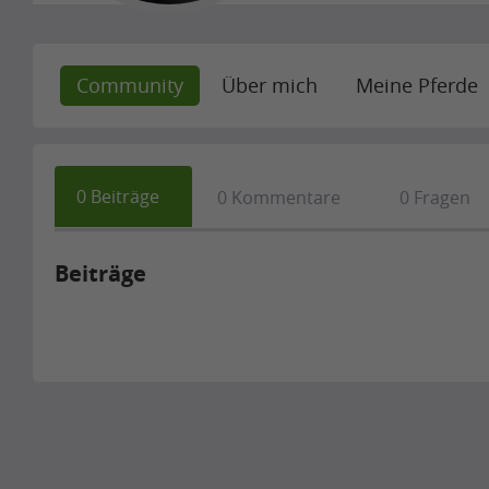
Community
Über mich
Meine Pferde
0
Beiträge
0
Kommentare
0
Fragen
Beiträge