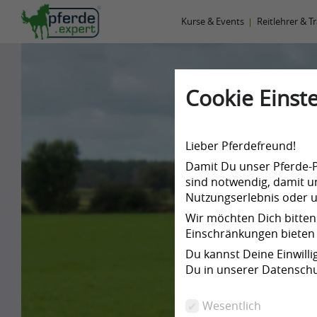
Kurse & Events
Reitlehrer & T
Cookie Einste
Lieber Pferdefreund!
Damit Du unser Pferde-Po
sind notwendig, damit un
Nutzungserlebnis oder un
Wir möchten Dich bitten
Einschränkungen bieten 
Du kannst Deine Einwill
Du in unserer Datenschu
Wesentlich