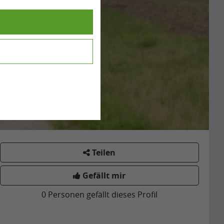
Teilen
Gefällt mir
0
Personen gefällt dieses Profil