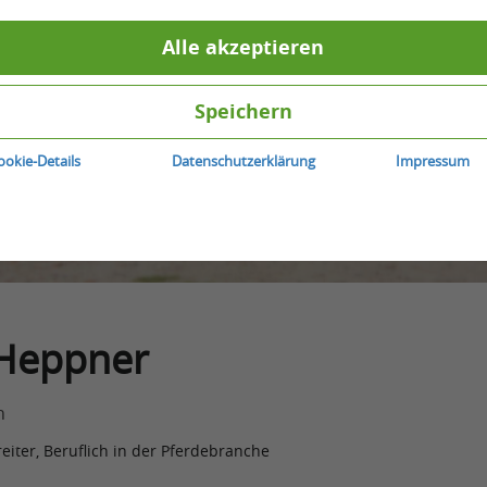
Alle akzeptieren
Speichern
ookie-Details
Datenschutzerklärung
Impressum
Heppner
h
reiter, Beruflich in der Pferdebranche