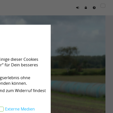
Einige dieser Cookies
r“ für Dein besseres
ngserlebnis ohne
wenden können.
und zum Widerruf findest
Externe Medien