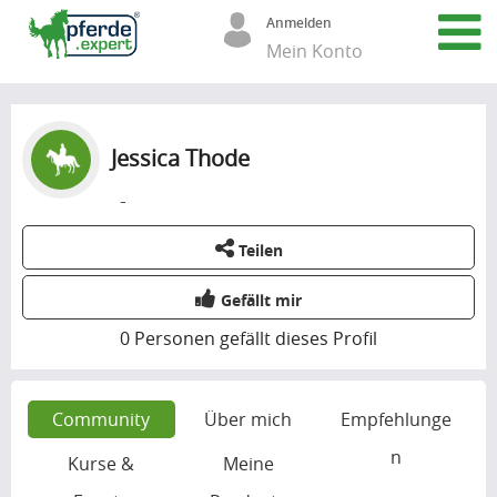
Anmelden
Mein Konto
Jessica Thode
-
Teilen
Gefällt mir
0
Personen gefällt dieses Profil
Community
Über mich
Empfehlunge
n
Kurse &
Meine