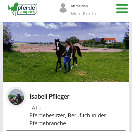
Anmelden
Mein Konto
Isabell Pflieger
AT -
Pferdebesitzer, Beruflich in der
Pferdebranche