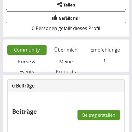
Teilen
Gefällt mir
0
Personen gefällt dieses Profil
Community
Über mich
Empfehlunge
n
Kurse &
Meine
Events
Products
0
Beiträge
Beiträge
Beitrag erstellen