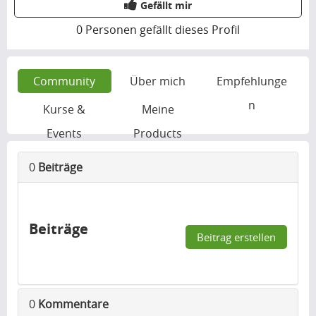
Gefällt mir
0
Personen gefällt dieses Profil
Community
Über mich
Empfehlunge
n
Kurse &
Meine
Events
Products
0
Beiträge
Beiträge
Beitrag erstellen
0
Kommentare