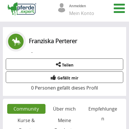
Anmelden
Mein Konto
Franziska Perterer
-
Teilen
Gefällt mir
0
Personen gefällt dieses Profil
Community
Über mich
Empfehlunge
n
Kurse &
Meine