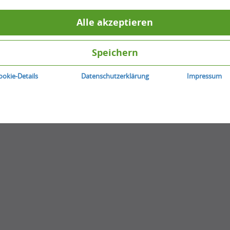
0
Antworten
0
Stimme zu
Alle akzeptieren
Beitrag erstellen
Speichern
ookie-Details
Datenschutzerklärung
Impressum