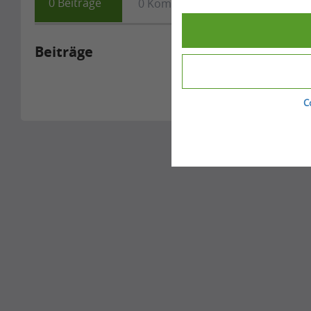
0
Beiträge
0
Kommentare
0
Fragen
Beiträge
C